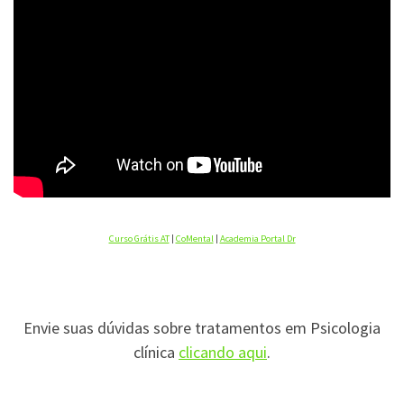
Curso Grátis AT
|
CoMental
|
Academia Portal Dr
Envie suas dúvidas sobre tratamentos em Psicologia
clínica
clicando aqui
.