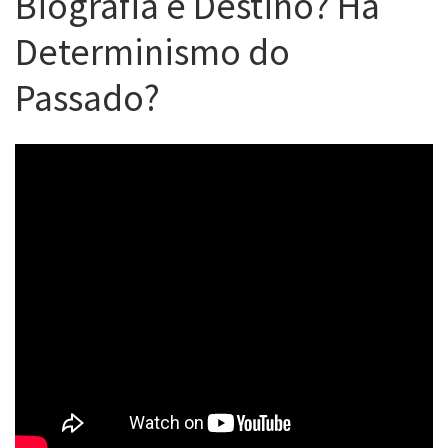
Biografia é Destino? Há
Determinismo do
Passado?