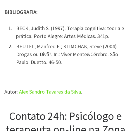
BIBLIOGRAFIA:
BECK, Judith S. (1997). Terapia cognitiva: teoria e
prática. Porto Alegre: Artes Médicas. 341p.
BEUTEL, Manfred E.; KLIMCHAK, Steve (2004).
Drogas ou Divã?. In.: Viver Mente&Cérebro. São
Paulo: Duetto. 46-50.
Autor:
Alex Sandro Tavares da Silva
.
Contato 24h: Psicólogo e
terapeuta on-line na Zona