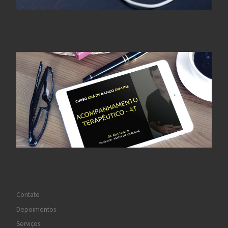
Contato
Depoimentos
Serviços