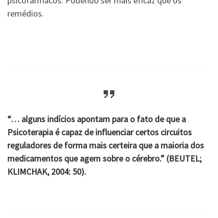
psicofármacos. Podendo ser mais eficaz que os
remédios.
“… alguns indícios apontam para o fato de que a
Psicoterapia é capaz de influenciar certos circuitos
reguladores de forma mais certeira que a maioria dos
medicamentos que agem sobre o cérebro.” (BEUTEL;
KLIMCHAK, 2004: 50).