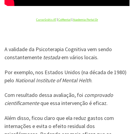
Curso Grátis AT
|
CoMental
|
Academia Portal Dr
A validade da Psicoterapia Cognitiva vem sendo
constantemente
testada
em vários locais.
Por exemplo, nos Estados Unidos (na década de 1980)
pelo
National Institute of Mental Helth
.
Com resultado dessa avaliação, foi
comprovado
cientificamente
que essa intervenção é eficaz.
Além disso, ficou claro que ela reduz gastos com
internações e evita o efeito residual dos