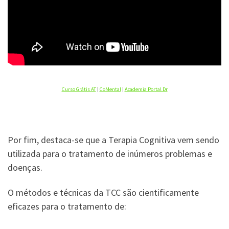
Curso Grátis AT
|
CoMental
|
Academia Portal Dr
Por fim, destaca-se que a Terapia Cognitiva vem sendo
utilizada para o tratamento de inúmeros problemas e
doenças.
O métodos e técnicas da TCC são cientificamente
eficazes para o tratamento de: