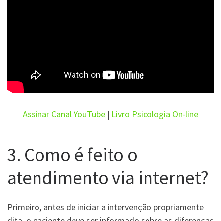
Assinar Canal YouTube
|
Livro Psicologia On-line
3. Como é feito o
atendimento via internet?
Primeiro, antes de iniciar a intervenção propriamente
dita, o paciente deve ser informado sobre as diferenças