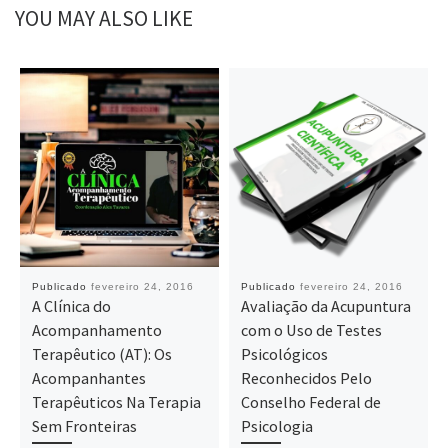
YOU MAY ALSO LIKE
Publicado
fevereiro 24, 2016
Publicado
fevereiro 24, 2016
A Clínica do
Avaliação da Acupuntura
Acompanhamento
com o Uso de Testes
Terapêutico (AT): Os
Psicológicos
Acompanhantes
Reconhecidos Pelo
Terapêuticos Na Terapia
Conselho Federal de
Sem Fronteiras
Psicologia