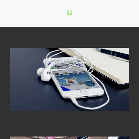
BACK TO POST LIST