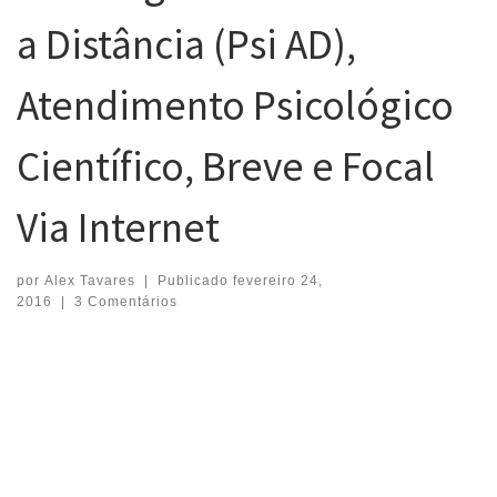
a Distância (Psi AD),
Atendimento Psicológico
Científico, Breve e Focal
Via Internet
por
Alex Tavares
|
Publicado
fevereiro 24,
2016
|
3 Comentários