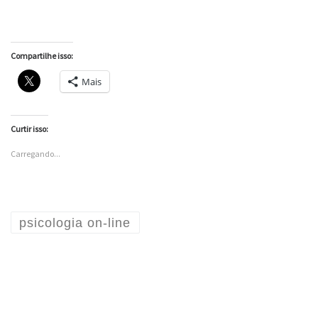
Compartilhe isso:
Mais
Curtir isso:
Carregando...
psicologia on-line