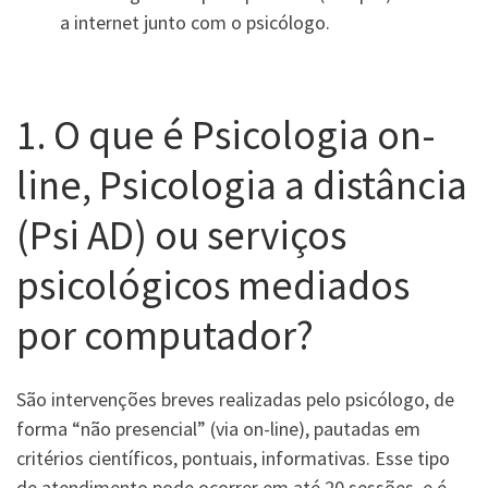
a internet junto com o psicólogo.
1. O que é Psicologia on-
line, Psicologia a distância
(Psi AD) ou serviços
psicológicos mediados
por computador?
São intervenções breves realizadas pelo psicólogo, de
forma “não presencial” (via on-line), pautadas em
critérios científicos, pontuais, informativas. Esse tipo
de atendimento pode ocorrer em até 20 sessões e é