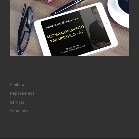
Contato
Depoimentos
Serviços
Sobre nós