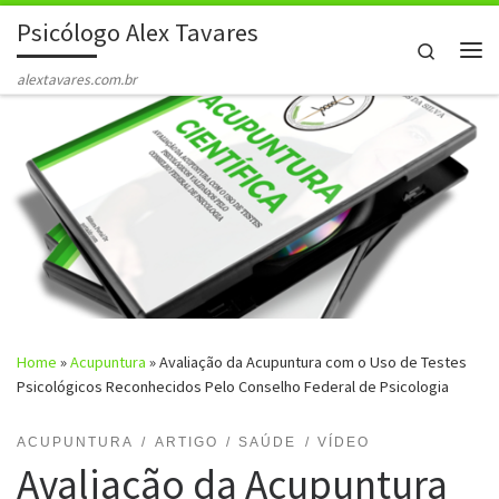
Psicólogo Alex Tavares
Skip to content
Search
Me
alextavares.com.br
Home
»
Acupuntura
»
Avaliação da Acupuntura com o Uso de Testes
Psicológicos Reconhecidos Pelo Conselho Federal de Psicologia
ACUPUNTURA
ARTIGO
SAÚDE
VÍDEO
Avaliação da Acupuntura