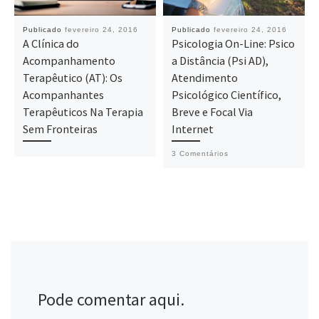
Publicado
fevereiro 24, 2016
Publicado
fevereiro 24, 2016
A Clínica do
Psicologia On-Line: Psico
Acompanhamento
a Distância (Psi AD),
Terapêutico (AT): Os
Atendimento
Acompanhantes
Psicológico Científico,
Terapêuticos Na Terapia
Breve e Focal Via
Sem Fronteiras
Internet
3 Comentários
Pode comentar aqui.