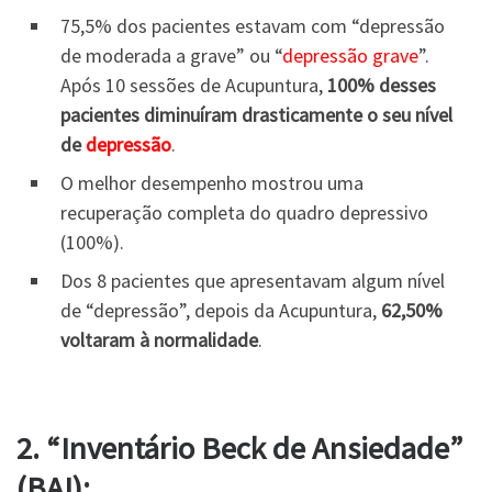
75,5% dos pacientes estavam com “depressão
de moderada a grave” ou “
depressão grave
”.
Após 10 sessões de Acupuntura,
100% desses
pacientes diminuíram drasticamente o seu nível
de
depressão
.
O melhor desempenho mostrou uma
recuperação completa do quadro depressivo
(100%).
Dos 8 pacientes que apresentavam algum nível
de “depressão”, depois da Acupuntura,
62,50%
voltaram à normalidade
.
2. “Inventário Beck de Ansiedade”
(BAI):