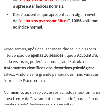
a apresentar índices normais
.
Dos 7 pacientes que apresentavam algum nível
de “
distúrbios psicossomáticos
”,
100% voltaram
ao índice normal
.
Acreditamos, após analisar esses dados iniciais (com
intervenção de
apenas 10 sessões
), que a
Acupuntura
,
cada vez mais, poderá ser uma grande aliada nos
tratamentos científicos das desordens psicológicas
,
talvez, vindo a ser a grande parceira das mais variadas
formas de Psicoterapia.
No mínimo, ao nosso ver, esses achados mostram uma
nova frente de “tratamento combinado”, para além da
“antiga dupla” (psicoterapia + remédio).