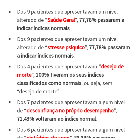
Dos 9 pacientes que apresentavam um nível
alterado de “
Saúde Geral
”,
77,78% passaram a
indicar índices normais
.
Dos 9 pacientes que apresentavam um nível
alterado de “
stresse psíquico
”,
77,78% passaram
a indicar índices normais
.
Dos 4 pacientes que apresentavam “
desejo de
morte
”,
100% tiveram os seus índices
classificados como normais
, ou seja, sem
“desejo de morte”.
Dos 7 pacientes que apresentavam algum nível
de “
desconfiança no próprio desempenho
”,
71,43% voltaram ao índice normal
.
Dos 6 pacientes que apresentavam algum nível
de “
distúrbios do sono
”,
83,33% passaram