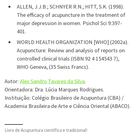
ALLEN, J.J.B.; SCHNYER R.N.; HITT, S.K. (1998).
The efficacy of acupuncture in the treatment of
major depression in women. Psichol Sci 9:397-
401.
WORLD HEALTH ORGANIZATION [WHO] (2002a).
Acupuncture: Review and analysis of reports on
controlled clinical trials (ISBN 92 4 154543 7),
WHO Geneva, (35 Swiss Francs).
Autor:
Alex Sandro Tavares da Silva
.
Orientadora: Dra. Lúcia Marques Rodrigues.
Instituição: Colégio Brasileiro de Acupuntura (CBA) /
Academia Brasileira de Arte e Ciência Oriental (ABACO).
Livro de Acupuntura científica e tradicional!