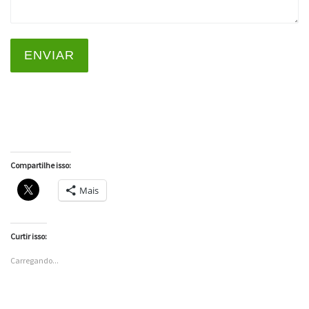
ENVIAR
Compartilhe isso:
Mais
Curtir isso:
Carregando...