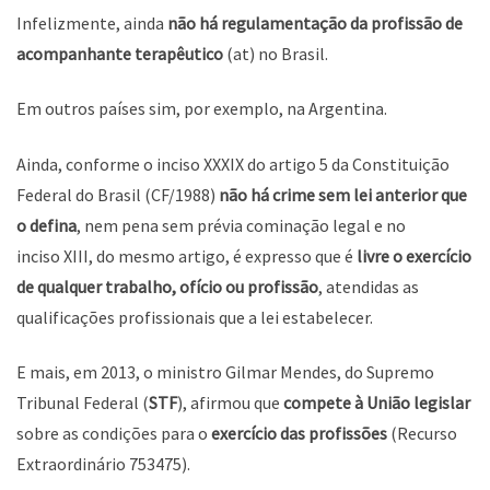
Infelizmente, ainda
não há regulamentação da profissão de
acompanhante terapêutico
(at) no Brasil.
Em outros países sim, por exemplo, na Argentina.
Ainda, conforme o inciso XXXIX do artigo 5 da Constituição
Federal do Brasil (CF/1988)
não há crime sem lei anterior que
o defina
, nem pena sem prévia cominação legal e no
inciso XIII, do mesmo artigo, é expresso que é
livre o exercício
de qualquer trabalho, ofício ou profissão
, atendidas as
qualificações profissionais que a lei estabelecer.
E mais, em 2013, o ministro Gilmar Mendes, do Supremo
Tribunal Federal (
STF
), afirmou que
compete à União legislar
sobre as condições para o
exercício das profissões
(Recurso
Extraordinário 753475).