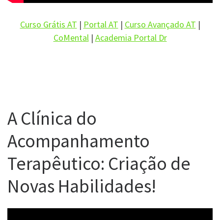
Curso Grátis AT
|
Portal AT
|
Curso Avançado AT
|
CoMental
|
Academia Portal Dr
A Clínica do
Acompanhamento
Terapêutico: Criação de
Novas Habilidades!