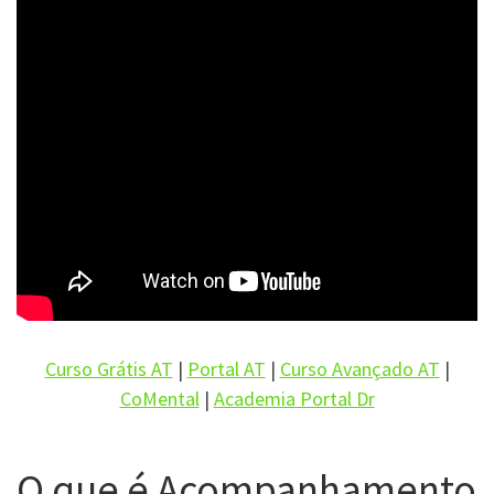
Curso Grátis AT
|
Portal AT
|
Curso Avançado AT
|
CoMental
|
Academia Portal Dr
O que é Acompanhamento