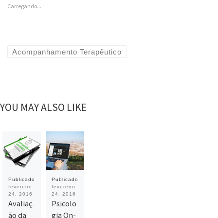
Carregando...
Acompanhamento Terapêutico
YOU MAY ALSO LIKE
Publicado
Publicado
fevereiro
fevereiro
24, 2016
24, 2016
Avaliaç
Psicolo
ão da
gia On-