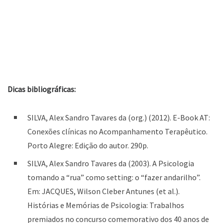
Dicas bibliográficas:
SILVA, Alex Sandro Tavares da (org.) (2012). E-Book AT:
Conexões clínicas no Acompanhamento Terapêutico.
Porto Alegre: Edição do autor. 290p.
SILVA, Alex Sandro Tavares da (2003). A Psicologia
tomando a “rua” como setting: o “fazer andarilho”.
Em: JACQUES, Wilson Cleber Antunes (et al.).
Histórias e Memórias de Psicologia: Trabalhos
premiados no concurso comemorativo dos 40 anos de