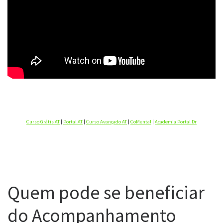
Curso Grátis AT
|
Portal AT
|
Curso Avançado AT
|
CoMental
|
Academia Portal Dr
Quem pode se beneficiar
do Acompanhamento