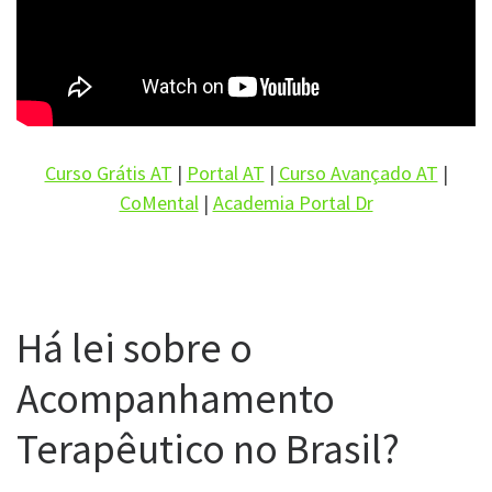
Curso Grátis AT
|
Portal AT
|
Curso Avançado AT
|
CoMental
|
Academia Portal Dr
Há lei sobre o
Acompanhamento
Terapêutico no Brasil?