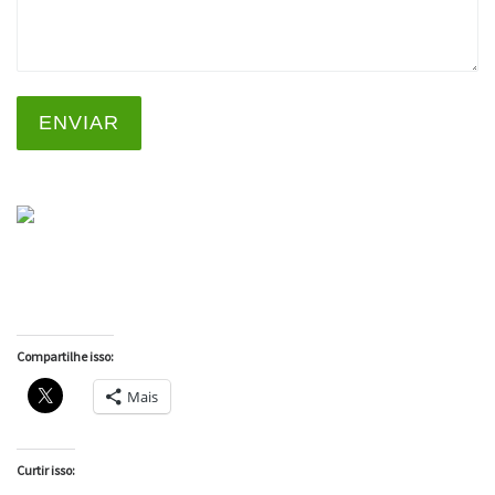
ENVIAR
Compartilhe isso:
Mais
Curtir isso: