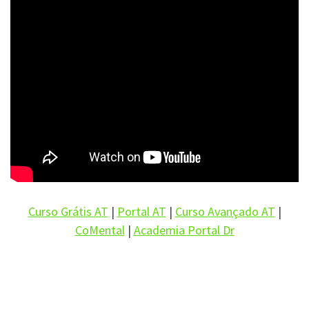
Curso Grátis AT
|
Portal AT
|
Curso Avançado AT
|
CoMental
|
Academia Portal Dr