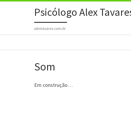
Skip to content
Psicólogo Alex Tavare
alextavares.com.br
Som
Em construção…