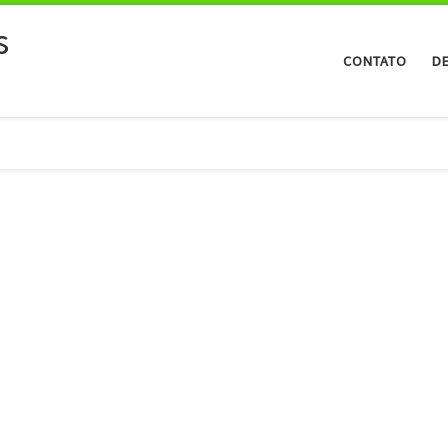
s
CONTATO
D