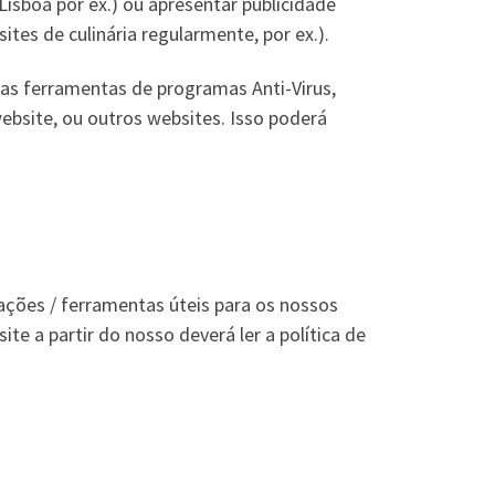
Lisboa por ex.) ou apresentar publicidade
ites de culinária regularmente, por ex.).
nas ferramentas de programas Anti-Virus,
ebsite, ou outros websites. Isso poderá
ações / ferramentas úteis para os nossos
site a partir do nosso deverá ler a política de