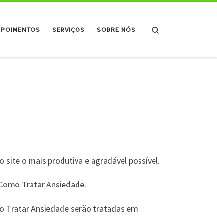
Search
EPOIMENTOS
SERVIÇOS
SOBRE NÓS
o site o mais produtiva e agradável possível.
o Como Tratar Ansiedade.
mo Tratar Ansiedade serão tratadas em