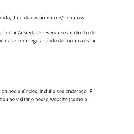
orada, data de nascimento e/ou outros.
Tratar Ansiedade reserva-se ao direito de
vacidade com regularidade de forma a estar
da nos anúncios, inclui o seu endereço IP
lizou ao visitar o nosso website (como o