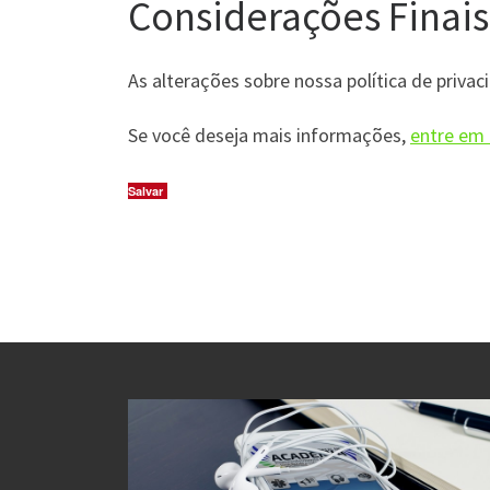
Considerações Finais
As alterações sobre nossa política de priv
Se você deseja mais informações,
entre em
Salvar