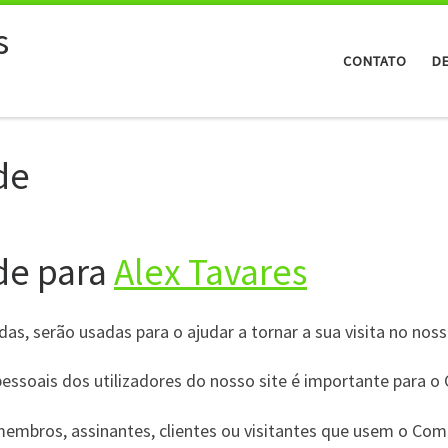
s
CONTATO
D
de
ade para
Alex Tavares
s, serão usadas para o ajudar a tornar a sua visita no noss
pessoais dos utilizadores do nosso site é importante para 
membros, assinantes, clientes ou visitantes que usem o Co