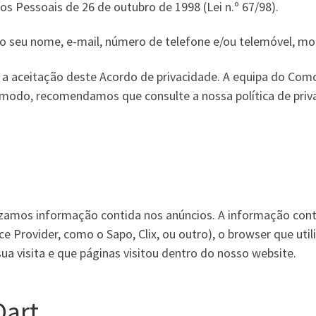
s Pessoais de 26 de outubro de 1998 (Lei n.º 67/98).
r o seu nome, e-mail, número de telefone e/ou telemóvel, m
 aceitação deste Acordo de privacidade. A equipa do Como 
e modo, recomendamos que consulte a nossa política de pri
izamos informação contida nos anúncios. A informação conti
ice Provider, como o Sapo, Clix, ou outro), o browser que uti
sua visita e que páginas visitou dentro do nosso website.
Dart