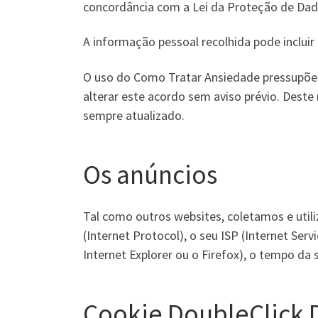
concordância com a Lei da Proteção de Dado
A informação pessoal recolhida pode inclui
O uso do Como Tratar Ansiedade pressupõe a
alterar este acordo sem aviso prévio. Dest
sempre atualizado.
Os anúncios
Tal como outros websites, coletamos e util
(Internet Protocol), o seu ISP (Internet Serv
Internet Explorer ou o Firefox), o tempo da 
Cookie DoubleClick 