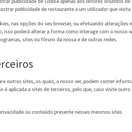
trar publicidade de Lisboa apenas aos leitores oriundos de 
strar publicidade de restaurante a um utilizador que visita s
kies, nas opções do seu browser, ou efetuando alterações 
o, isso poderá alterar a forma como interage com o nosso w
rogramas, sites ou fóruns da nossa e de outras redes.
erceiros
a outros sites, os quais, a nosso ver, podem conter inform
o é aplicada a sites de terceiros, pelo que, caso visite outro 
 privacidade ou conteúdo presente nesses mesmos sites.