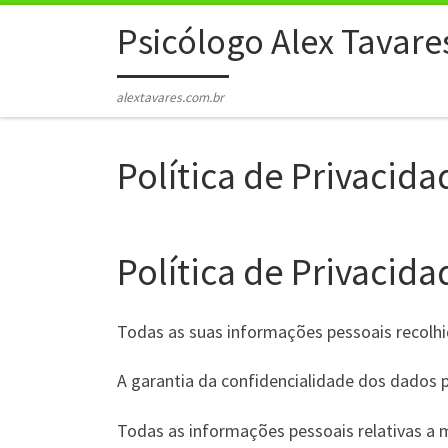
Skip to content
Psicólogo Alex Tavare
alextavares.com.br
Política de Privacida
Política de Privacid
Todas as suas informações pessoais recolhida
A garantia da confidencialidade dos dados 
Todas as informações pessoais relativas a 