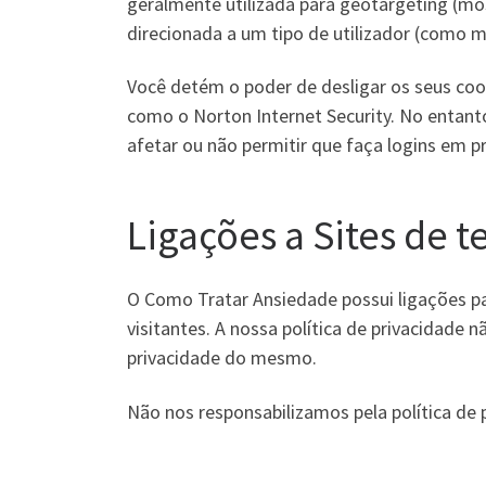
geralmente utilizada para geotargeting (mos
direcionada a um tipo de utilizador (como mo
Você detém o poder de desligar os seus coo
como o Norton Internet Security. No entant
afetar ou não permitir que faça logins em p
Ligações a Sites de t
O Como Tratar Ansiedade possui ligações par
visitantes. A nossa política de privacidade nã
privacidade do mesmo.
Não nos responsabilizamos pela política de