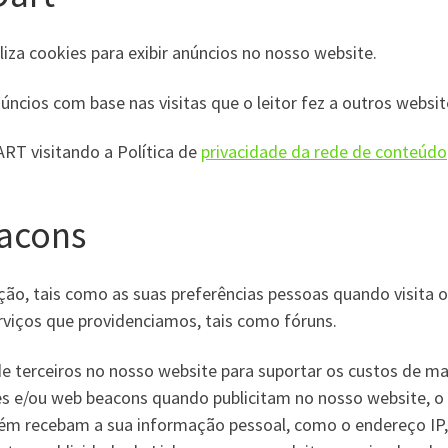
liza cookies para exibir anúncios no nosso website.
ncios com base nas visitas que o leitor fez a outros websit
ART visitando a Política de
privacidade da rede de conteúdo
acons
o, tais como as suas preferências pessoas quando visita o 
rviços que providenciamos, tais como fóruns.
 terceiros no nosso website para suportar os custos de man
es e/ou web beacons quando publicitam no nosso website, o 
 recebam a sua informação pessoal, como o endereço IP, o 