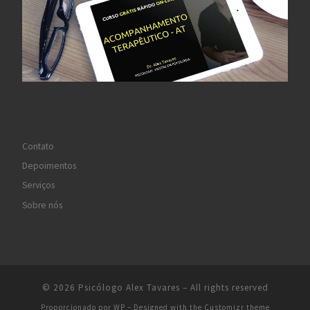
Contato
Depoimentos
Serviços
Sobre nós
© 2026
Psicólogo Alex Tavares
– All rights reserved
Proporcionado por
WP
– Designed with the
Customizr theme