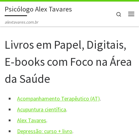
Psicólogo Alex Tavares
Skip to content
Search
Me
alextavares.com.br
Livros em Papel, Digitais,
E-books com Foco na Área
da Saúde
Acompanhamento Terapêutico (AT)
.
Acupuntura científica
.
Alex Tavares
.
Depressão: curso + livro
.