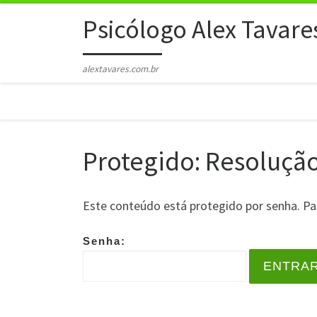
Skip to content
Psicólogo Alex Tavare
alextavares.com.br
Protegido: Resoluçã
Este conteúdo está protegido por senha. Par
Senha: