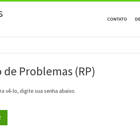
s
CONTATO
D
o de Problemas (RP)
a vê-lo, digite sua senha abaixo.