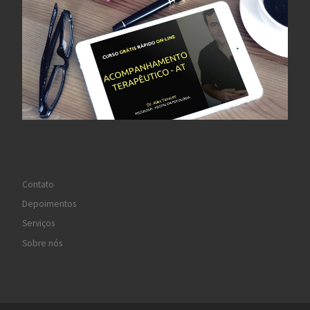
Contato
Depoimentos
Serviços
Sobre nós