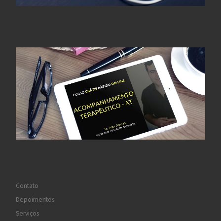
Contato
Depoimentos
Serviços