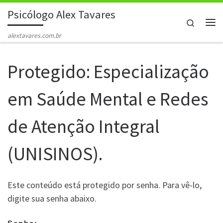
Psicólogo Alex Tavares
Skip to content
Search
Me
alextavares.com.br
Protegido: Especialização
em Saúde Mental e Redes
de Atenção Integral
(UNISINOS).
Este conteúdo está protegido por senha. Para vê-lo,
digite sua senha abaixo.