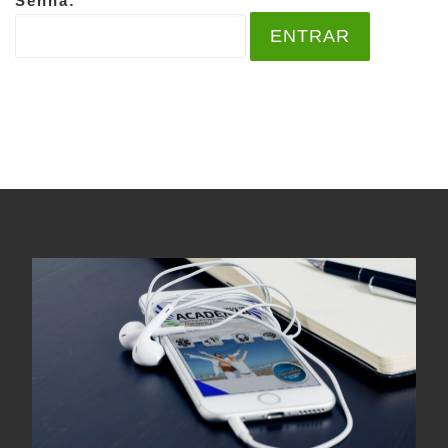
Senha: